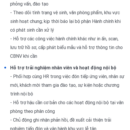
phỏng vấn, đào tạo
- Theo dõi tình trạng vệ sinh, văn phòng phẩm, khu vực
sinh hoạt chung; kịp thời báo lại bộ phận Hành chính khi
có phát sinh cần xử lý
- Hỗ trợ các công việc hành chính khác như in ấn, scan,
lưu trữ hồ sơ, cấp phát biểu mẫu và hỗ trợ thông tin cho
CBNV khi cần
Hỗ trợ trải nghiệm nhân viên và hoạt động nội bộ
- Phối hợp cùng HR trong việc đón tiếp ứng viên, nhân sự
mới, khách mời tham gia đào tạo, sự kiện hoặc chương
trình nội bộ
- Hỗ trợ hậu cần cơ bản cho các hoạt động nội bộ tại văn
phòng theo phân công
- Chủ động ghi nhận phản hồi, đề xuất cải thiện trải
nghiệm tiếp đón và vận hành khu vực lễ tân