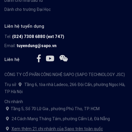
Dành cho nhà đầu tư
Dành cho trường Đại Học
Liên hệ tuyển dụng
Tel:
(024) 7308 6880 (ext 747)
Email:
tuyendung@sapo.vn
Liên hệ
CÔNG TY CỔ PHẦN CÔNG NGHỆ SAPO (SAPO TECHNOLOGY JSC)
Trụ sở
Tầng 6, tòa nhà Ladeco, 266 Đội Cấn, phường Ngọc Hà,
TP Hà Nội
Chi nhánh
Tầng 5, Số 70 Lữ Gia , phường Phú Thọ, TP. HCM
24 Cách Mạng Tháng Tám, phường Cẩm Lệ, Đà Nẵng
Xem thêm 21 chi nhánh của Sapo trên toàn quốc