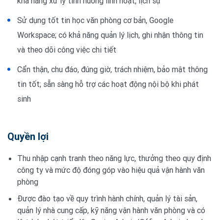
khả năng xử lý tình huống linh hoạt, lịch sự
Sử dụng tốt tin học văn phòng cơ bản, Google
Workspace; có khả năng quản lý lịch, ghi nhận thông tin
và theo dõi công việc chi tiết
Cẩn thận, chu đáo, đúng giờ, trách nhiệm, bảo mật thông
tin tốt; sẵn sàng hỗ trợ các hoạt động nội bộ khi phát
sinh
Quyền lợi
Thu nhập cạnh tranh theo năng lực, thưởng theo quy định
công ty và mức độ đóng góp vào hiệu quả vận hành văn
phòng
Được đào tạo về quy trình hành chính, quản lý tài sản,
quản lý nhà cung cấp, kỹ năng vận hành văn phòng và có