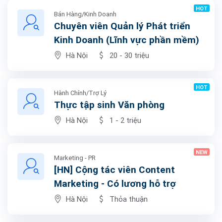
HOT
Bán Hàng/Kinh Doanh
Chuyên viên Quản lý Phát triển
Kinh Doanh (Lĩnh vực phần mềm)
Hà Nội
20 - 30 triệu
HOT
Hành Chính/Trợ Lý
Thực tập sinh Văn phòng
Hà Nội
1 - 2 triệu
NEW
Marketing - PR
[HN] Cộng tác viên Content
Marketing - Có lương hỗ trợ
Hà Nội
Thỏa thuận