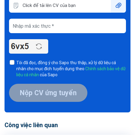
Click để tải lên CV của bạn
Tôi đã đọc, đồng ý cho Sapo thu thập, xử lý dữ liệu cá
nhân cho mục đích tuyển dụng theo
Chính sách bảo vệ dữ
liệu cá nhân
của Sapo
Nộp CV ứng tuyển
Công việc liên quan