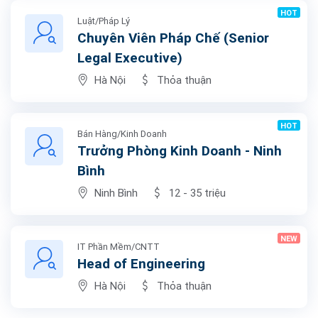
HOT
Luật/Pháp Lý
Chuyên Viên Pháp Chế (Senior
Legal Executive)
Hà Nội
Thỏa thuận
HOT
Bán Hàng/Kinh Doanh
Trưởng Phòng Kinh Doanh - Ninh
Bình
Ninh Bình
12 - 35 triệu
NEW
IT Phần Mềm/CNTT
Head of Engineering
Hà Nội
Thỏa thuận