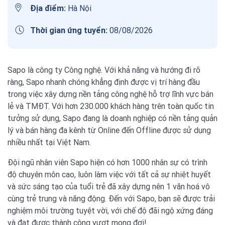
Địa điểm:
Hà Nội
Thời gian ứng tuyển:
08/08/2026
Sapo là công ty Công nghệ. Với khả năng và hướng đi rõ
ràng, Sapo nhanh chóng khẳng định được vị trí hàng đầu
trong việc xây dựng nền tảng công nghệ hỗ trợ lĩnh vực bán
lẻ và TMĐT. Với hơn 230.000 khách hàng trên toàn quốc tin
tưởng sử dụng, Sapo đang là doanh nghiệp có nền tảng quản
lý và bán hàng đa kênh từ Online đến Offline được sử dụng
nhiều nhất tại Việt Nam.
Đội ngũ nhân viên Sapo hiện có hơn 1000 nhân sự có trình
độ chuyên môn cao, luôn làm việc với tất cả sự nhiệt huyết
và sức sáng tạo của tuổi trẻ đã xây dựng nên 1 văn hoá vô
cùng trẻ trung và năng động. Đến với Sapo, bạn sẽ được trải
nghiệm môi trường tuyệt vời, với chế độ đãi ngộ xứng đáng
và đạt được thành công vượt mong đợi!