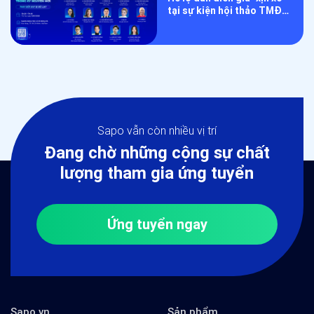
tại sự kiện hội thảo TMĐT
RESET 2026
Sapo vẫn còn nhiều vị trí
Đang chờ những cộng sự chất
lượng tham gia ứng tuyển
Ứng tuyển ngay
Sapo.vn
Sản phẩm