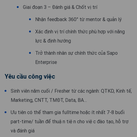
Giai đoạn 3 – Đánh giá & Chốt vị trí
Nhận feedback 360° từ mentor & quản lý
Xác định vị trí chính thức phù hợp với năng
lực & định hướng
Trở thành nhân sự chính thức của Sapo
Enterprise
Yêu cầu công việc
Sinh viên năm cuối / Fresher từ các ngành: QTKD, Kinh tế,
Marketing, CNTT, TMĐT, Data, BA…
Ưu tiên có thể tham gia fulltime hoặc ít nhất 7-8 buổi
part-time/ tuần để thuận tiện cho việc đào tạo, hỗ trợ
và đánh giá