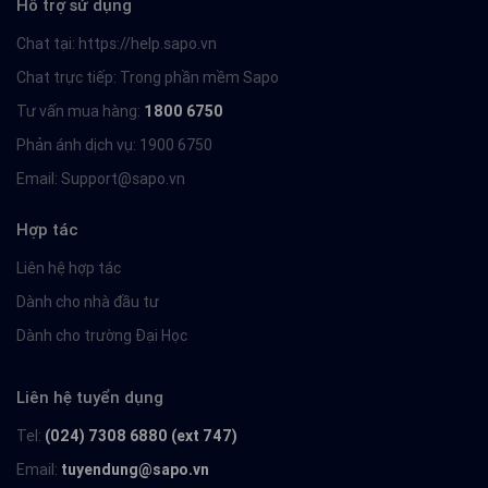
Hỗ trợ sử dụng
Chat tại:
https://help.sapo.vn
Chat trực tiếp: Trong phần mềm Sapo
Tư vấn mua hàng:
1800 6750
Phản ánh dịch vụ: 1900 6750
Email:
Support@sapo.vn
Hợp tác
Liên hệ hợp tác
Dành cho nhà đầu tư
Dành cho trường Đại Học
Liên hệ tuyển dụng
Tel:
(024) 7308 6880 (ext 747)
Email:
tuyendung@sapo.vn