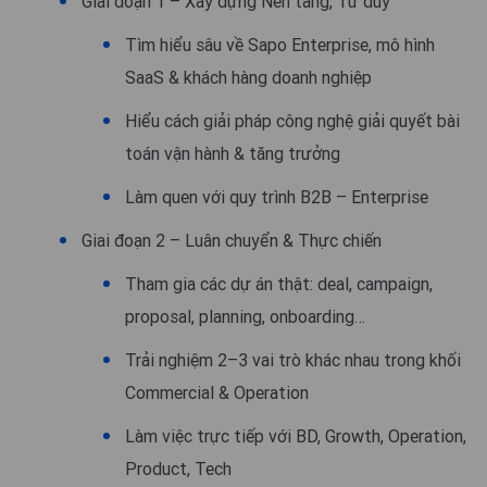
Giai đoạn 1 – Xây dựng Nền tảng, Tư duy
Tìm hiểu sâu về Sapo Enterprise, mô hình
SaaS & khách hàng doanh nghiệp
Hiểu cách giải pháp công nghệ giải quyết bài
toán vận hành & tăng trưởng
Làm quen với quy trình B2B – Enterprise
Giai đoạn 2 – Luân chuyển & Thực chiến
Tham gia các dự án thật: deal, campaign,
proposal, planning, onboarding…
Trải nghiệm 2–3 vai trò khác nhau trong khối
Commercial & Operation
Làm việc trực tiếp với BD, Growth, Operation,
Product, Tech