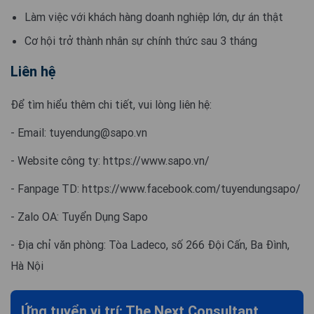
Làm việc với khách hàng doanh nghiệp lớn, dự án thật
Cơ hội trở thành nhân sự chính thức sau 3 tháng
Liên hệ
Để tìm hiểu thêm chi tiết, vui lòng liên hệ:
- Email:
tuyendung@sapo.vn
- Website công ty: https://www.sapo.vn/
- Fanpage TD: https://www.facebook.com/tuyendungsapo/
- Zalo OA: Tuyển Dụng Sapo
- Địa chỉ văn phòng: Tòa Ladeco, số 266 Đội Cấn, Ba Đình,
Hà Nội
Ứng tuyển vị trí: The Next Consultant