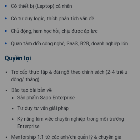
Có thiết bị (Laptop) cá nhân
Có tư duy logic, thích phân tích vấn đề
Chủ động, ham học hỏi, chịu được áp lực
Quan tâm đến công nghệ, SaaS, B2B, doanh nghiệp lớn
Quyền lợi
Trợ cấp thực tập & đãi ngộ theo chính sách (2-4 triệu
đồng/ tháng)
Đào tạo bài bản về:
Sản phẩm Sapo Enterprise
Tư duy tư vấn giải pháp
Kỹ năng làm việc chuyên nghiệp trong môi trường
Enterprise
Mentorship 1:1 từ các anh/chị quản lý & chuyên gia