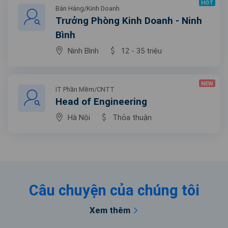
HOT
Bán Hàng/Kinh Doanh
Trưởng Phòng Kinh Doanh - Ninh
Bình
Ninh Bình
12 - 35 triệu
NEW
IT Phần Mềm/CNTT
Head of Engineering
Hà Nội
Thỏa thuận
Câu chuyện của chúng tôi
Xem thêm