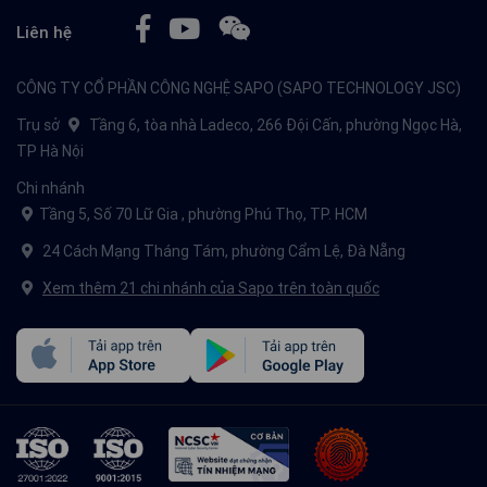
Liên hệ
CÔNG TY CỔ PHẦN CÔNG NGHỆ SAPO (SAPO TECHNOLOGY JSC)
Trụ sở
Tầng 6, tòa nhà Ladeco, 266 Đội Cấn, phường Ngọc Hà,
TP Hà Nội
Chi nhánh
Tầng 5, Số 70 Lữ Gia , phường Phú Thọ, TP. HCM
24 Cách Mạng Tháng Tám, phường Cẩm Lệ, Đà Nẵng
Xem thêm 21 chi nhánh của Sapo trên toàn quốc