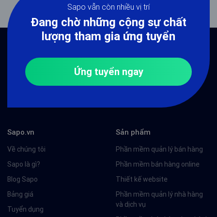
Sapo vẫn còn nhiều vị trí
Đang chờ những cộng sự chất
lượng tham gia ứng tuyển
Ứng tuyển ngay
Sapo.vn
Sản phẩm
Về chúng tôi
Phần mềm quản lý bán hàng
Sapo là gì?
Phần mềm bán hàng online
Blog Sapo
Thiết kế website
Bảng giá
Phần mềm quản lý nhà hàng
và dịch vụ
Tuyển dụng