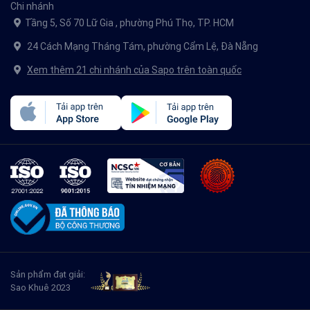
Chi nhánh
Tầng 5, Số 70 Lữ Gia , phường Phú Thọ, TP. HCM
24 Cách Mạng Tháng Tám, phường Cẩm Lệ, Đà Nẵng
Xem thêm 21 chi nhánh của Sapo trên toàn quốc
Sản phẩm đạt giải:
Sao Khuê 2023