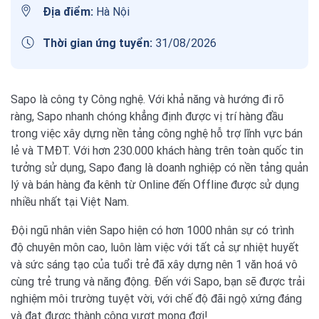
Địa điểm:
Hà Nội
Thời gian ứng tuyển:
31/08/2026
Sapo là công ty Công nghệ. Với khả năng và hướng đi rõ
ràng, Sapo nhanh chóng khẳng định được vị trí hàng đầu
trong việc xây dựng nền tảng công nghệ hỗ trợ lĩnh vực bán
lẻ và TMĐT. Với hơn 230.000 khách hàng trên toàn quốc tin
tưởng sử dụng, Sapo đang là doanh nghiệp có nền tảng quản
lý và bán hàng đa kênh từ Online đến Offline được sử dụng
nhiều nhất tại Việt Nam.
Đội ngũ nhân viên Sapo hiện có hơn 1000 nhân sự có trình
độ chuyên môn cao, luôn làm việc với tất cả sự nhiệt huyết
và sức sáng tạo của tuổi trẻ đã xây dựng nên 1 văn hoá vô
cùng trẻ trung và năng động. Đến với Sapo, bạn sẽ được trải
nghiệm môi trường tuyệt vời, với chế độ đãi ngộ xứng đáng
và đạt được thành công vượt mong đợi!