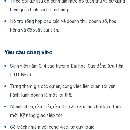
Theo dõi dữ liệu để đánh giá mức độ tuân thủ và sử dụng
hiệu quả chính sách bán hàng
Hỗ trợ tổng hợp báo cáo về doanh thu, doanh số, hoa
hồng và đề xuất cải tiến.
Yêu cầu công việc
Sinh viên năm 3, 4 các trường Đại học, Cao đẳng (ưu tiên
FTU, NEU).
Từng tham gia các dự án, công việc liên quan tới vận
hành, kinh doanh là một lợi thế.
Nhanh nhẹn, cầu tiến, cầu thị, sẵn sàng học hỏi kiến thức
mới. Kỹ năng giao tiếp tốt.
Có trách nhiệm với công việc, tư duy logic