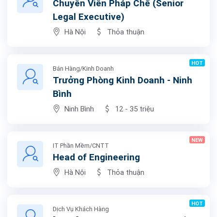
Chuyên Viên Pháp Chế (Senior
Legal Executive)
Hà Nội
Thỏa thuận
HOT
Bán Hàng/Kinh Doanh
Trưởng Phòng Kinh Doanh - Ninh
Bình
Ninh Bình
12 - 35 triệu
NEW
IT Phần Mềm/CNTT
Head of Engineering
Hà Nội
Thỏa thuận
HOT
Dịch Vụ Khách Hàng