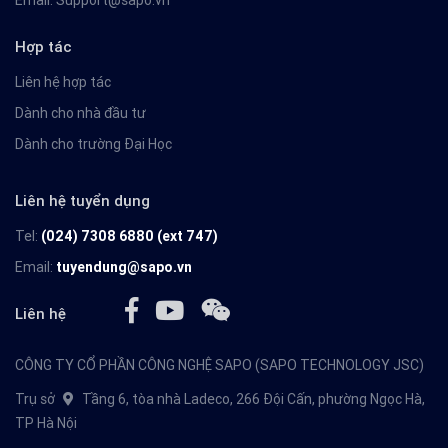
Email:
Support@sapo.vn
Hợp tác
Liên hệ hợp tác
Dành cho nhà đầu tư
Dành cho trường Đại Học
Liên hệ tuyển dụng
Tel:
(024) 7308 6880 (ext 747)
Email:
tuyendung@sapo.vn
Liên hệ
CÔNG TY CỔ PHẦN CÔNG NGHỆ SAPO (SAPO TECHNOLOGY JSC)
Trụ sở
Tầng 6, tòa nhà Ladeco, 266 Đội Cấn, phường Ngọc Hà,
TP Hà Nội