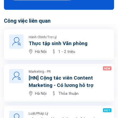
Công việc liên quan
Hành Chính/Trợ Lý
Thực tập sinh Văn phòng
Hà Nội
1 - 2 triệu
NEW
Marketing - PR
[HN] Cộng tác viên Content
Marketing - Có lương hỗ trợ
Hà Nội
Thỏa thuận
HOT
Luật/Pháp Lý