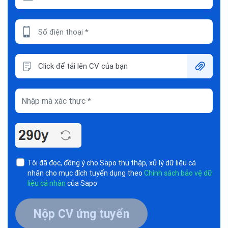
Click để tải lên CV của bạn
Tôi đã đọc, đồng ý cho Sapo thu thập, xử lý dữ liệu cá
nhân cho mục đích tuyển dụng theo
Chính sách bảo vệ dữ
liệu cá nhân
của Sapo
Nộp CV ứng tuyển