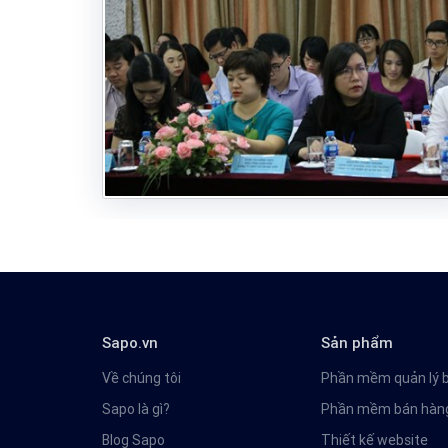
Sapo.vn
Sản phẩm
Về chúng tôi
Phần mềm quản lý 
Sapo là gì?
Phần mềm bán hàng
Blog Sapo
Thiết kế website