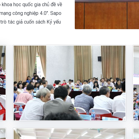
 khoa học quốc gia chủ đề về
 mạng công nghiệp 4.0". Sapo
trò tác giả cuốn sách Kỷ yếu