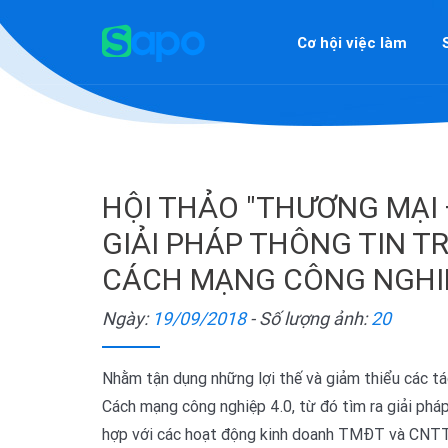
Cơ hội việc làm
HỘI THẢO "THƯƠNG MẠI 
GIẢI PHÁP THÔNG TIN T
CÁCH MẠNG CÔNG NGHIỆ
Ngày:
19/09/2018
- Số lượng ảnh:
20
Nhằm tận dụng những lợi thế và giảm thiểu các tá
Cách mạng công nghiệp 4.0, từ đó tìm ra giải pháp
hợp với các hoạt động kinh doanh TMĐT và CNT