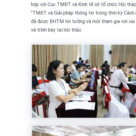
hợp với Cục TMĐT và Kinh tế số tổ chức Hội thảo
"TMĐT và Giải pháp thông tin trong thời kỳ Cách
đã được ĐHTM tin tưởng và mời tham gia với vai 
và trình bày tại hội thảo.