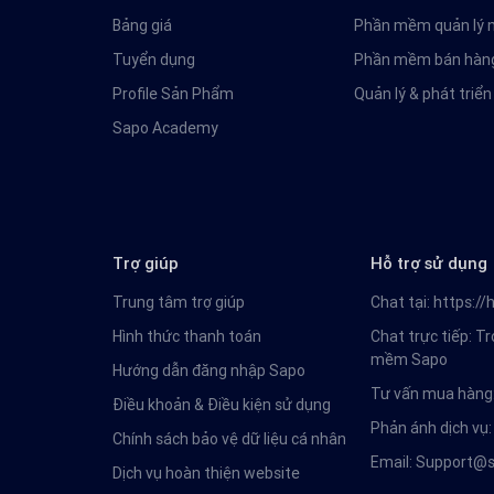
Bảng giá
Phần mềm quản lý n
Tuyển dụng
Phần mềm bán hàng
Profile Sản Phẩm
Quản lý & phát triể
Sapo Academy
Trợ giúp
Hỗ trợ sử dụng
Trung tâm trợ giúp
Chat tại:
https://
Hình thức thanh toán
Chat trực tiếp: T
mềm Sapo
Hướng dẫn đăng nhập Sapo
Tư vấn mua hàng
Điều khoản & Điều kiện sử dụng
Phản ánh dịch vụ
Chính sách bảo vệ dữ liệu cá nhân
Email:
Support@s
Dịch vụ hoàn thiện website