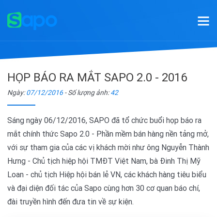
HỌP BÁO RA MẮT SAPO 2.0 - 2016
Ngày:
07/12/2016
- Số lượng ảnh:
42
Sáng ngày 06/12/2016, SAPO đã tổ chức buổi họp báo ra
mắt chính thức Sapo 2.0 - Phần mềm bán hàng nền tảng mở,
với sự tham gia của các vị khách mời như ông Nguyễn Thành
Hưng - Chủ tịch hiệp hội TMĐT Việt Nam, bà Đinh Thị Mỹ
Loan - chủ tịch Hiệp hội bán lẻ VN, các khách hàng tiêu biểu
và đại diện đối tác của Sapo cùng hơn 30 cơ quan báo chí,
đài truyền hình đến đưa tin về sự kiện.