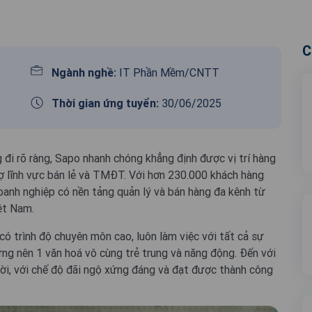
C
Ngành nghề:
IT Phần Mềm/CNTT
Thời gian ứng tuyển:
30/06/2025
 đi rõ ràng, Sapo nhanh chóng khẳng định được vị trí hàng
ợ lĩnh vực bán lẻ và TMĐT. Với hơn 230.000 khách hàng
oanh nghiệp có nền tảng quản lý và bán hàng đa kênh từ
ệt Nam.
ó trình độ chuyên môn cao, luôn làm việc với tất cả sự
ựng nên 1 văn hoá vô cùng trẻ trung và năng động. Đến với
ời, với chế độ đãi ngộ xứng đáng và đạt được thành công