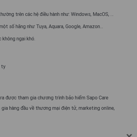
 thường trên các hệ điều hành như: Windows, MacOS, …
a một số hãng như Tuya, Aquara, Google, Amazon…
c không ngại khó.
 ty
ra được tham gia chương trình bảo hiểm Sapo Care
gia hàng đầu về thương mại điện tử, marketing online,
×