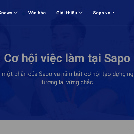
Sapo.vn
Snews
Văn hóa
Giới thiệu
Cơ hội việc làm tại Sapo
h một phần của Sapo và nắm bắt cơ hội tạo dựng ng
tương lai vững chắc