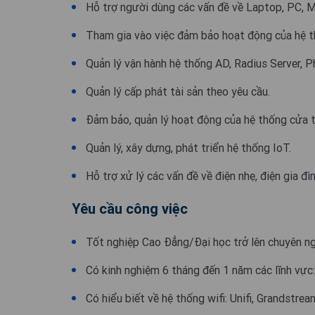
Hỗ trợ người dùng các vấn đề về Laptop, PC, M
Tham gia vào việc đảm bảo hoạt động của hệ th
Quản lý vận hành hệ thống AD, Radius Server,
Quản lý cấp phát tài sản theo yêu cầu.
Đảm bảo, quản lý hoạt động của hệ thống cửa t
Quản lý, xây dựng, phát triển hệ thống IoT.
Hỗ trợ xử lý các vấn đề về điện nhẹ, điện gia đìn
Yêu cầu công việc
Tốt nghiệp Cao Đẳng/Đại học trở lên chuyên ng
Có kinh nghiệm 6 tháng đến 1 năm các lĩnh vực
Có hiểu biết về hệ thống wifi: Unifi, Grandstre