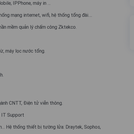
obile, IPPhone, máy in …
ống mạng internet, wifi, hệ thống tổng đài….
 Phần mềm quản lý chấm công Zktekco.
ừ, máy lọc nước tổng.
h.
ành CNTT, Điện tử viễn thông.
: IT Support
am… Hệ thống thiết bị tường lửa: Draytek, Sophos,