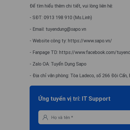
Để tìm hiểu thêm chi tiết, vui lòng liên hệ:
- SĐT: 0913 198 910 (Ms.Linh)
- Email:
tuyendung@sapo.vn
- Website công ty: https://www.sapo.vn/
- Fanpage TD: https://www.facebook.com/tuyen
- Zalo OA: Tuyển Dụng Sapo
- Địa chỉ văn phòng: Tòa Ladeco, số 266 Đội Cấn, 
Ứng tuyển vị trí: IT Support