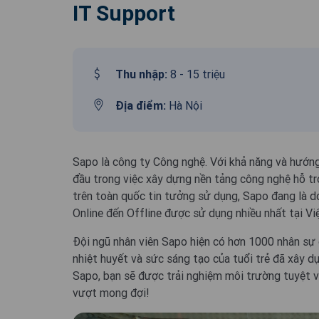
IT Support
Thu nhập:
8 - 15 triệu
Địa điểm:
Hà Nội
Sapo là công ty Công nghệ. Với khả năng và hướng
đầu trong việc xây dựng nền tảng công nghệ hỗ tr
trên toàn quốc tin tưởng sử dụng, Sapo đang là d
Online đến Offline được sử dụng nhiều nhất tại Vi
Đội ngũ nhân viên Sapo hiện có hơn 1000 nhân sự c
nhiệt huyết và sức sáng tạo của tuổi trẻ đã xây d
Sapo, bạn sẽ được trải nghiệm môi trường tuyệt v
vượt mong đợi!