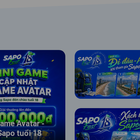
rame Avatar -
Sapo tuổi 18