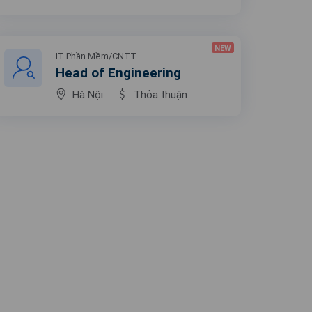
NEW
IT Phần Mềm/CNTT
Head of Engineering
Hà Nội
Thỏa thuận