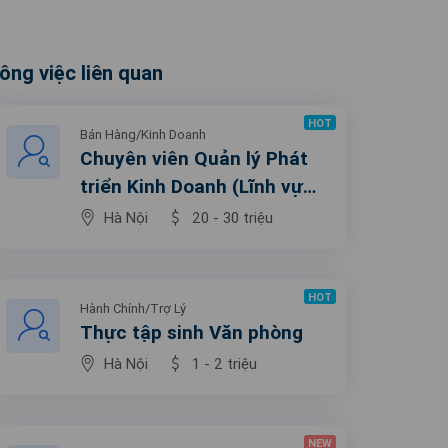
ông việc liên quan
HOT
Bán Hàng/Kinh Doanh
Chuyên viên Quản lý Phát
triển Kinh Doanh (Lĩnh vực
phần mềm)
Hà Nội
20 - 30 triệu
HOT
Hành Chính/Trợ Lý
Thực tập sinh Văn phòng
Hà Nội
1 - 2 triệu
NEW