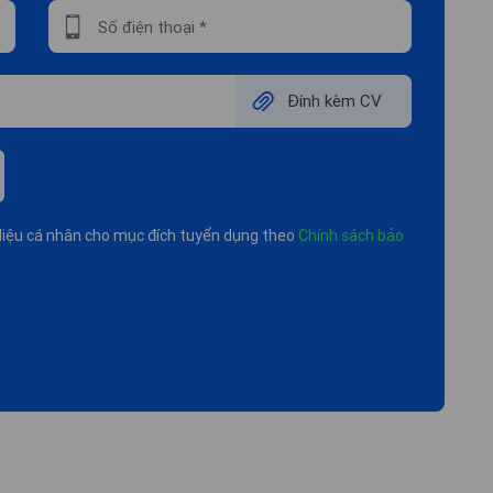
ữ liệu cá nhân cho mục đích tuyển dụng theo
Chính sách bảo