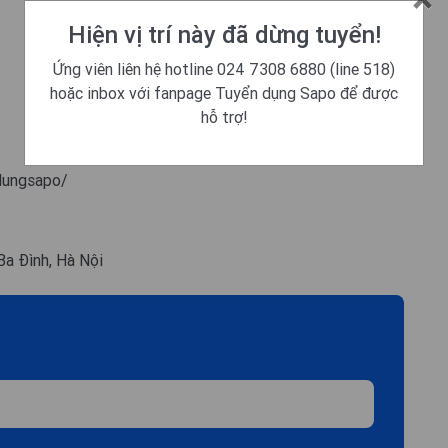
Hiện vị trí này đã dừng tuyển!
Ứng viên liên hệ hotline 024 7308 6880 (line 518)
hoặc inbox với fanpage Tuyển dụng Sapo để được
hỗ trợ!
dungsapo/
Ba Đình, Hà Nội