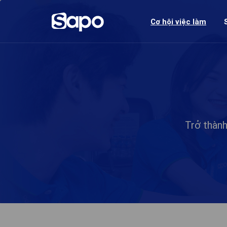
Cơ hội việc làm
Trở thàn