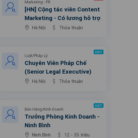
Marketing - PR
[HN] Cộng tác viên Content
Marketing - Có lương hỗ trợ
Hà Nội
Thỏa thuận
HOT
Luật/Pháp Lý
Chuyên Viên Pháp Chế
(Senior Legal Executive)
Hà Nội
Thỏa thuận
HOT
Bán Hàng/Kinh Doanh
Trưởng Phòng Kinh Doanh -
Ninh Bình
Ninh Bình
12 - 35 triệu