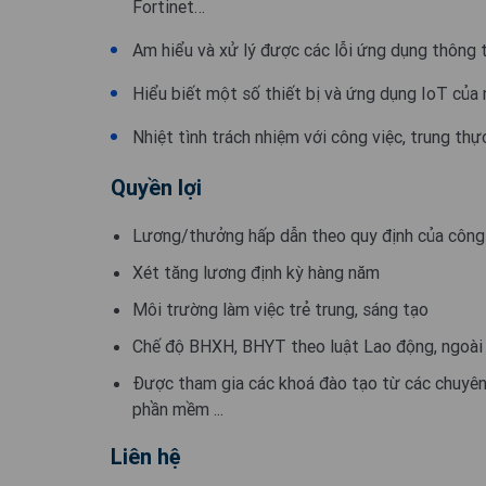
Fortinet…
Am hiểu và xử lý được các lỗi ứng dụng thông
Hiểu biết một số thiết bị và ứng dụng IoT củ
Nhiệt tình trách nhiệm với công việc, trung thự
Quyền lợi
Lương/thưởng hấp dẫn theo quy định của công
Xét tăng lương định kỳ hàng năm
Môi trường làm việc trẻ trung, sáng tạo
Chế độ BHXH, BHYT theo luật Lao động, ngoài 
Được tham gia các khoá đào tạo từ các chuyên 
phần mềm ...
Liên hệ