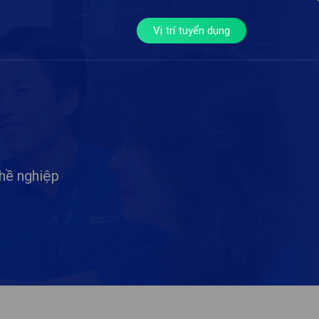
Vị trí tuyển dụng
hề nghiệp