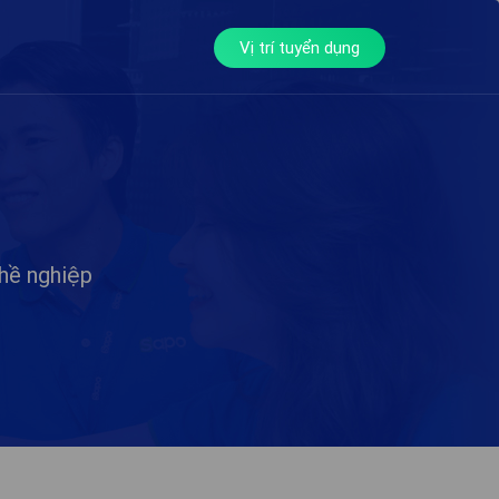
Vị trí tuyển dụng
hề nghiệp