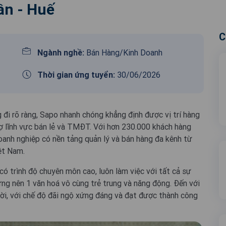
ần - Huế
C
Ngành nghề:
Bán Hàng/Kinh Doanh
Thời gian ứng tuyển:
30/06/2026
 đi rõ ràng, Sapo nhanh chóng khẳng định được vị trí hàng
ợ lĩnh vực bán lẻ và TMĐT. Với hơn 230.000 khách hàng
oanh nghiệp có nền tảng quản lý và bán hàng đa kênh từ
ệt Nam.
ó trình độ chuyên môn cao, luôn làm việc với tất cả sự
ựng nên 1 văn hoá vô cùng trẻ trung và năng động. Đến với
ời, với chế độ đãi ngộ xứng đáng và đạt được thành công