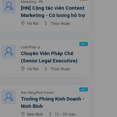
Marketing - PR
[HN] Cộng tác viên Content
Marketing - Có lương hỗ trợ
Hà Nội
Thỏa thuận
HOT
Luật/Pháp Lý
Chuyên Viên Pháp Chế
(Senior Legal Executive)
Hà Nội
Thỏa thuận
HOT
Bán Hàng/Kinh Doanh
Trưởng Phòng Kinh Doanh -
Ninh Bình
Ninh Bình
12 - 35 triệu