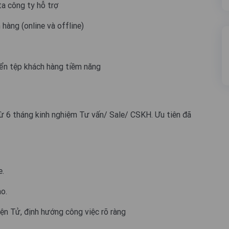
ta công ty hỗ trợ
hàng (online và offline)
iển tệp khách hàng tiềm năng
từ 6 tháng kinh nghiệm Tư vấn/ Sale/ CSKH. Ưu tiên đã
e.
ạo.
ện Tử, định hướng công việc rõ ràng