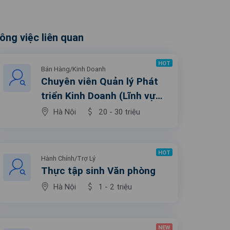
ông việc liên quan
HOT
Bán Hàng/Kinh Doanh
Chuyên viên Quản lý Phát
triển Kinh Doanh (Lĩnh vực
phần mềm)
Hà Nội
20 - 30 triệu
HOT
Hành Chính/Trợ Lý
Thực tập sinh Văn phòng
Hà Nội
1 - 2 triệu
NEW