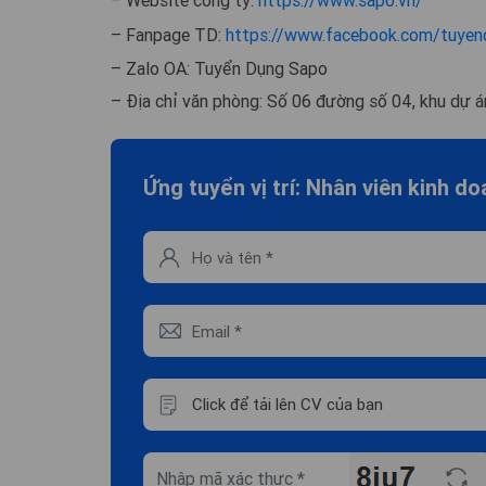
– Fanpage TD:
https://www.facebook.com/tuyen
– Zalo OA: Tuyển Dụng Sapo
– Địa chỉ văn phòng: Số 06 đường số 04, khu dự 
Ứng tuyển vị trí: Nhân viên kinh d
Click để tải lên CV của bạn