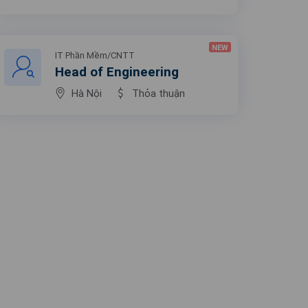
NEW
IT Phần Mềm/CNTT
Head of Engineering
Hà Nội
Thỏa thuận