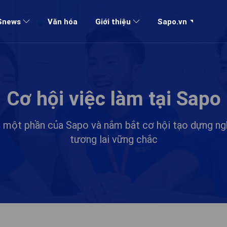
Sapo.vn
Snews
Văn hóa
Giới thiệu
Cơ hội việc làm tại Sapo
h một phần của Sapo và nắm bắt cơ hội tạo dựng ng
tương lai vững chắc