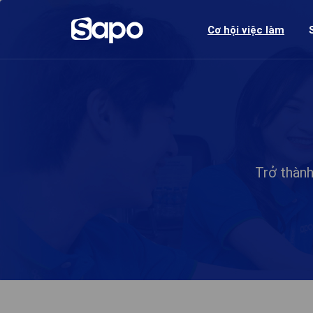
Cơ hội việc làm
Trở thàn