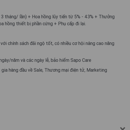
 3 tháng/ lần) + Hoa hồng lũy tiến từ 5% - 43% + Thưởng
oa hồng thiết bị phần cứng + Phụ cấp đi lại.
với chính sách đãi ngộ tốt, có nhiều cơ hội nâng cao năng
 ngày/năm và các ngày lễ, bảo hiểm Sapo Care
gia hàng đầu về Sale, Thương mại điện tử, Marketing
×