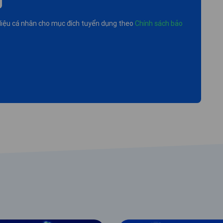
ữ liệu cá nhân cho mục đích tuyển dụng theo
Chính sách bảo